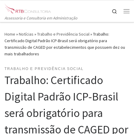
Skip to content
Search
Me
Assessoria e Consultoria em Administração
Home
»
Notícias
»
Trabalho e Previdência Social
»
Trabalho:
Certificado Digital Padrão ICP-Brasil será obrigatório para
transmissão de CAGED por estabelecimentos que possuem dez ou
mais trabalhadores
TRABALHO E PREVIDÊNCIA SOCIAL
Trabalho: Certificado
Digital Padrão ICP-Brasil
será obrigatório para
transmissão de CAGED por