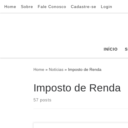
Home
Sobre
Fale Conosco
Cadastre-se
Login
Skip to content
INÍCIO
S
Home
»
Notícias
»
Imposto de Renda
Imposto de Renda
57 posts