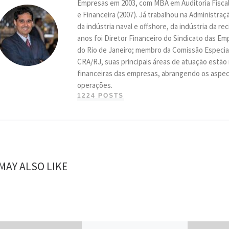
Empresas em 2003, com MBA em Auditoria Fiscal
e Financeira (2007). Já trabalhou na Administr
da indústria naval e offshore, da indústria da r
anos foi Diretor Financeiro do Sindicato das 
do Rio de Janeiro; membro da Comissão Especial
CRA/RJ, suas principais áreas de atuação estão
financeiras das empresas, abrangendo os aspect
operações.
1224 POSTS
MAY ALSO LIKE