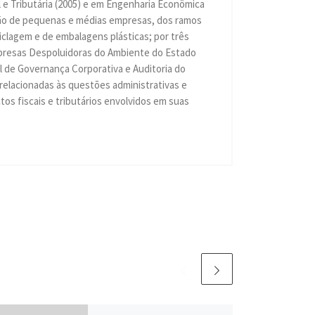
 e Tributária (2005) e em Engenharia Econômica
ação de pequenas e médias empresas, dos ramos
eciclagem e de embalagens plásticas; por três
Empresas Despoluidoras do Ambiente do Estado
 de Governança Corporativa e Auditoria do
 relacionadas às questões administrativas e
os fiscais e tributários envolvidos em suas