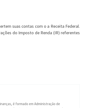
certem suas contas com o a Receita Federal.
arações do Imposto de Renda (IR) referentes
Finanças, é formado em Administração de