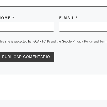
NOME
*
E-MAIL
*
his site is protected by reCAPTCHA and the Google
Privacy Policy
and
Terms