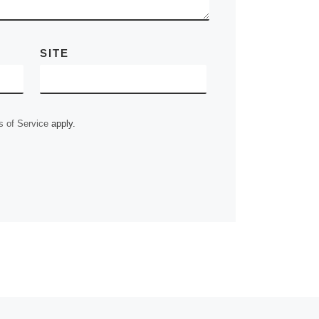
SITE
 of Service
apply.
Ne