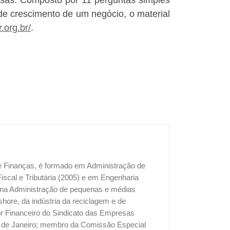
 de crescimento de um negócio, o material
.org.br/
.
 e Finanças, é formado em Administração de
cal e Tributária (2005) e em Engenharia
u na Administração de pequenas e médias
shore, da indústria da reciclagem e de
tor Financeiro do Sindicato das Empresas
o de Janeiro; membro da Comissão Especial