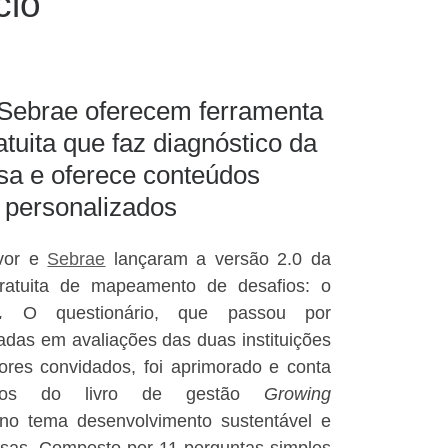
cio
Sebrae oferecem ferramenta
atuita que faz diagnóstico da
a e oferece conteúdos
personalizados
vor e
Sebrae
lançaram a versão 2.0 da
ratuita de mapeamento de desafios: o
.
O questionário, que passou por
adas em avaliações das duas instituições
res convidados, foi aprimorado e conta
ados do livro de gestão
Growing
 no tema desenvolvimento sustentável e
sas. Composto por 11 perguntas simples