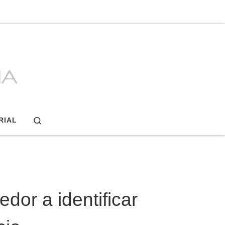
Search
RIAL
dor a identificar