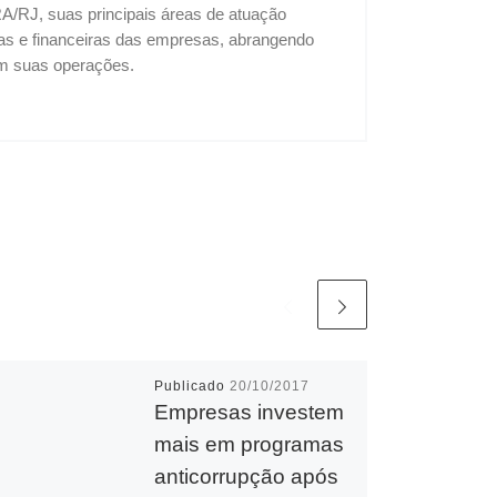
A/RJ, suas principais áreas de atuação
vas e financeiras das empresas, abrangendo
 em suas operações.
Publicado
20/10/2017
Empresas investem
mais em programas
anticorrupção após