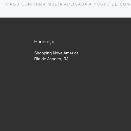
Navegação do post
Endereço
Shopping Nova América
Rio de Janeiro, RJ