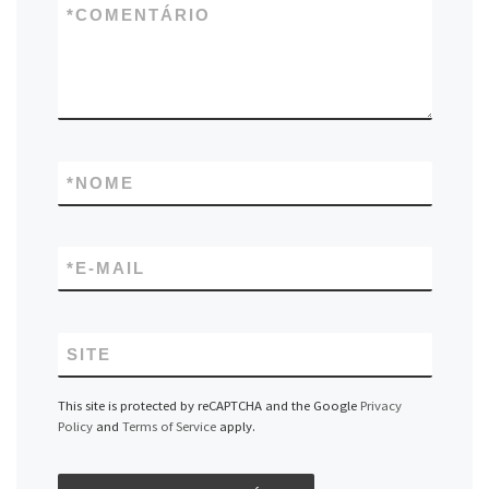
*
COMENTÁRIO
*
NOME
*
E-MAIL
SITE
This site is protected by reCAPTCHA and the Google
Privacy
Policy
and
Terms of Service
apply.