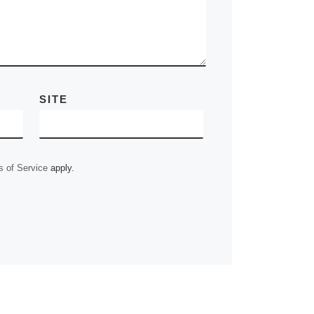
SITE
 of Service
apply.