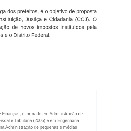
a dos prefeitos, é o objetivo de proposta
tituição, Justiça e Cidadania (CCJ). O
ção de novos impostos instituídos pela
 e o Distrito Federal.
 e Finanças, é formado em Administração de
cal e Tributária (2005) e em Engenharia
u na Administração de pequenas e médias