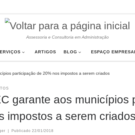
Assessoria e Consultoria em Administração
ERVIÇOS
ARTIGOS
BLOG
ESPAÇO EMPRESA
ípios participação de 20% nos impostos a serem criados
UTOS
C garante aos municípios 
s impostos a serem criado
ger
|
Publicado
22/01/2018