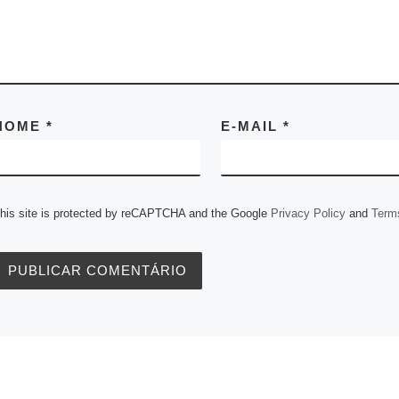
NOME
*
E-MAIL
*
his site is protected by reCAPTCHA and the Google
Privacy Policy
and
Terms