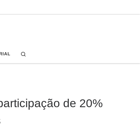
Search
RIAL
participação de 20%
s