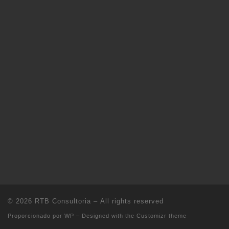
© 2026
RTB Consultoria
– All rights reserved
Proporcionado por
WP
– Designed with the
Customizr theme