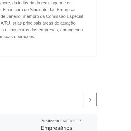
shore, da indústria da reciclagem e de
tor Financeiro do Sindicato das Empresas
o de Janeiro; membro da Comissão Especial
A/RJ, suas principais áreas de atuação
vas e financeiras das empresas, abrangendo
 em suas operações.
Publicado
06/09/2017
Empresários