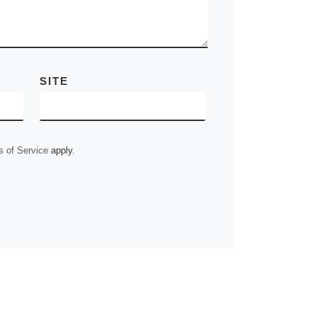
SITE
 of Service
apply.