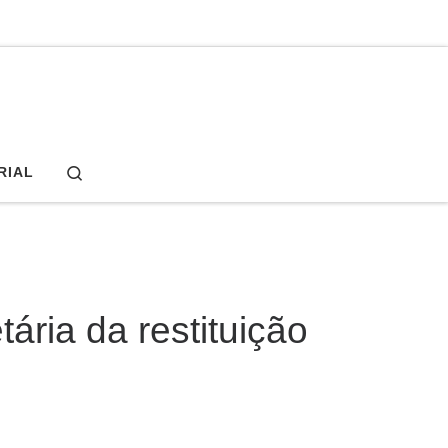
Search
RIAL
ária da restituição