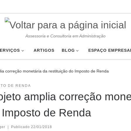
Assessoria e Consultoria em Administração
ERVIÇOS
ARTIGOS
BLOG
ESPAÇO EMPRESA
lia correção monetária da restituição do Imposto de Renda
STO DE RENDA
ojeto amplia correção monet
 Imposto de Renda
ger
|
Publicado
22/01/2018