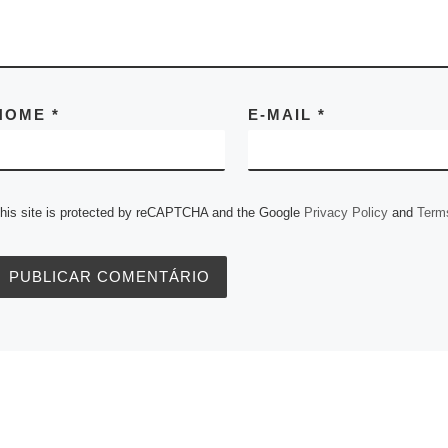
NOME
*
E-MAIL
*
his site is protected by reCAPTCHA and the Google
Privacy Policy
and
Terms