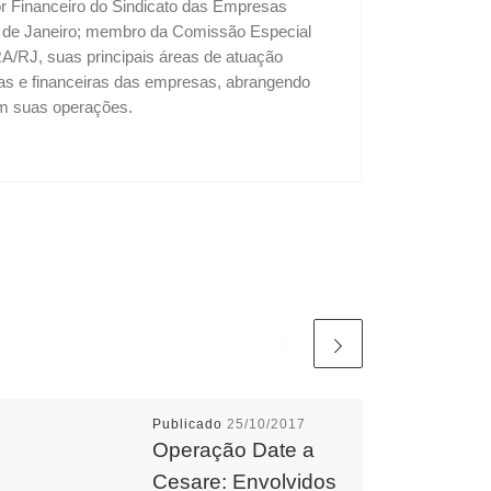
tor Financeiro do Sindicato das Empresas
o de Janeiro; membro da Comissão Especial
A/RJ, suas principais áreas de atuação
vas e financeiras das empresas, abrangendo
 em suas operações.
Publicado
25/10/2017
Operação Date a
Cesare: Envolvidos