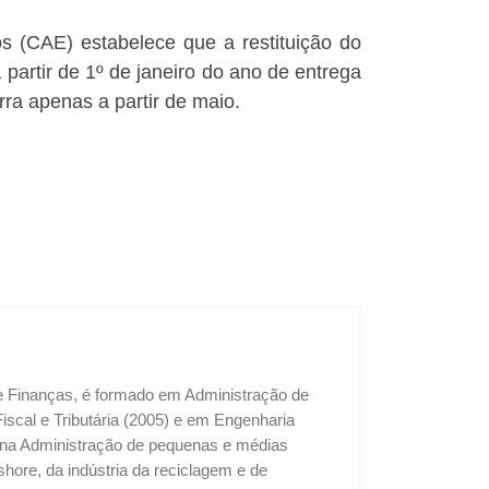
 (CAE) estabelece que a restituição do
partir de 1º de janeiro do ano de entrega
rra apenas a partir de maio.
 e Finanças, é formado em Administração de
cal e Tributária (2005) e em Engenharia
u na Administração de pequenas e médias
shore, da indústria da reciclagem e de