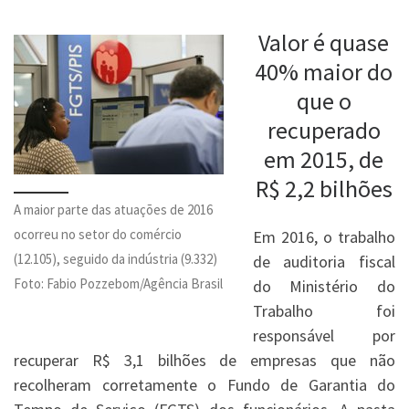
Valor é quase
40% maior do
que o
recuperado
em 2015, de
R$ 2,2 bilhões
A maior parte das atuações de 2016
ocorreu no setor do comércio
Em 2016, o trabalho
(12.105), seguido da indústria (9.332)
de auditoria fiscal
Foto: Fabio Pozzebom/Agência Brasil
do Ministério do
Trabalho foi
responsável por
recuperar R$ 3,1 bilhões de empresas que não
recolheram corretamente o Fundo de Garantia do