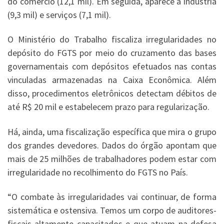
do comércio (12,1 mil). Em seguida, aparece a indústria
(9,3 mil) e serviços (7,1 mil).
O Ministério do Trabalho fiscaliza irregularidades no
depósito do FGTS por meio do cruzamento das bases
governamentais com depósitos efetuados nas contas
vinculadas armazenadas na Caixa Econômica. Além
disso, procedimentos eletrônicos detectam débitos de
até R$ 20 mil e estabelecem prazo para regularização.
Há, ainda, uma fiscalização específica que mira o grupo
dos grandes devedores. Dados do órgão apontam que
mais de 25 milhões de trabalhadores podem estar com
irregularidade no recolhimento do FGTS no País.
“O combate às irregularidades vai continuar, de forma
sistemática e ostensiva. Temos um corpo de auditores-
fiscais altamente capacitados e que atuam na defesa