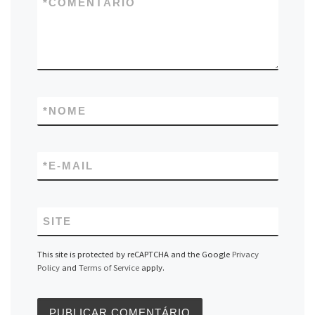
*
COMENTÁRIO
*
NOME
*
E-MAIL
SITE
This site is protected by reCAPTCHA and the Google
Privacy
Policy
and
Terms of Service
apply.