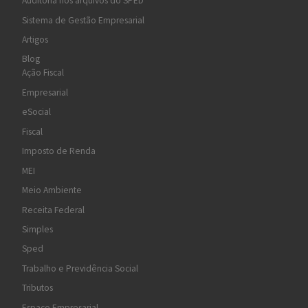
Auditoria nos arquivos do SPED
Sistema de Gestão Empresarial
Artigos
Blog
Ação Fiscal
Empresarial
eSocial
Fiscal
Imposto de Renda
MEI
Meio Ambiente
Receita Federal
Simples
Sped
Trabalho e Previdência Social
Tributos
Espaço Empresarial