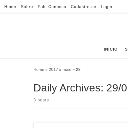
Home
Sobre
Fale Conosco
Cadastre-se
Login
Skip to content
INÍCIO
S
Home
»
2017
»
maio
»
29
Daily Archives:
29/0
3 posts