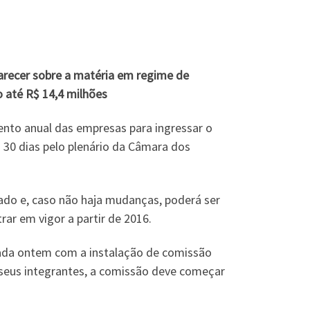
arecer sobre a matéria em regime de
o até R$ 14,4 milhões
ento anual das empresas para ingressar o
 30 dias pelo plenário da Câmara dos
nado e, caso não haja mudanças, poderá ser
ar em vigor a partir de 2016.
rada ontem com a instalação de comissão
 seus integrantes, a comissão deve começar