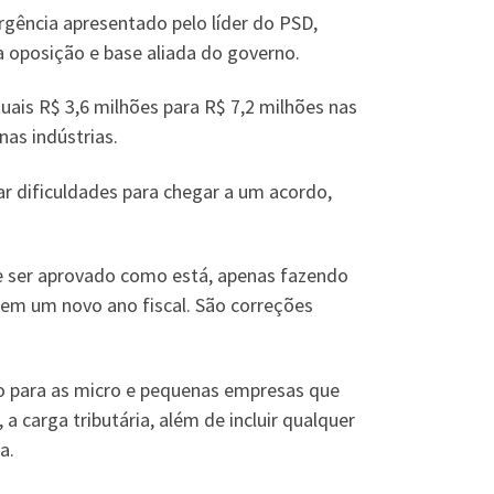
gência apresentado pelo líder do PSD,
 oposição e base aliada do governo.
ais R$ 3,6 milhões para R$ 7,2 milhões nas
nas indústrias.
 dificuldades para chegar a um acordo,
de ser aprovado como está, apenas fazendo
em um novo ano fiscal. São correções
o para as micro e pequenas empresas que
 carga tributária, além de incluir qualquer
a.