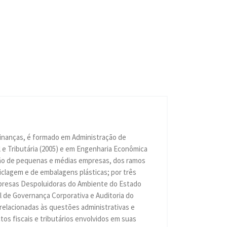
Finanças, é formado em Administração de
 e Tributária (2005) e em Engenharia Econômica
ação de pequenas e médias empresas, dos ramos
eciclagem e de embalagens plásticas; por três
Empresas Despoluidoras do Ambiente do Estado
 de Governança Corporativa e Auditoria do
 relacionadas às questões administrativas e
os fiscais e tributários envolvidos em suas