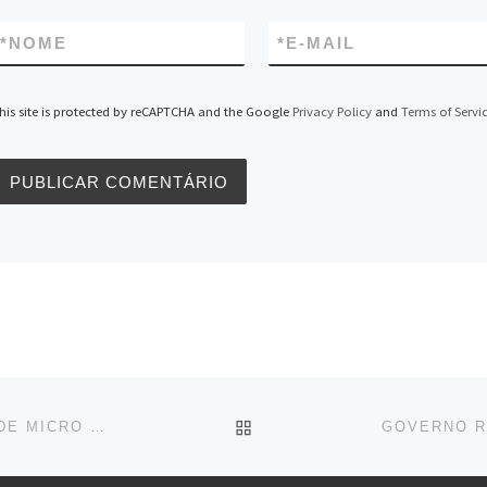
*
NOME
*
E-MAIL
his site is protected by reCAPTCHA and the Google
Privacy Policy
and
Terms of Servi
BACK TO POST LIST
LEVY E AFIF ESTUDAM MUDANÇA NA TRIBUTAÇÃO DE MICRO E PEQUENAS EMPRESAS