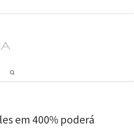
Search
les em 400% poderá