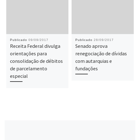
Publicado
09/09/2017
Publicado
28/09/2017
Receita Federal divulga
Senado aprova
orientações para
renegociação de dívidas
consolidação de débitos
com autarquias e
de parcelamento
fundações
especial