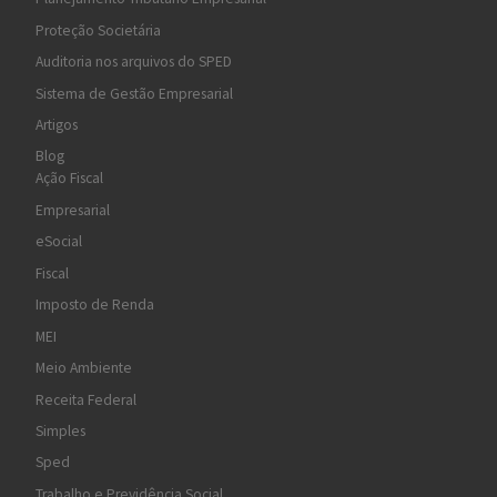
Proteção Societária
Auditoria nos arquivos do SPED
Sistema de Gestão Empresarial
Artigos
Blog
Ação Fiscal
Empresarial
eSocial
Fiscal
Imposto de Renda
MEI
Meio Ambiente
Receita Federal
Simples
Sped
Trabalho e Previdência Social