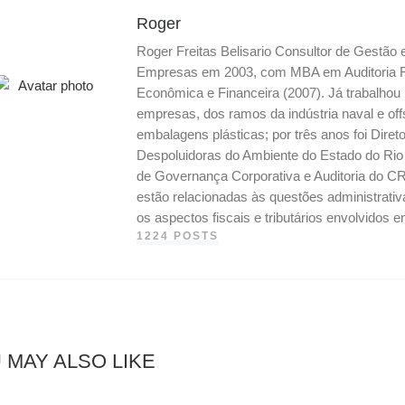
Roger
Roger Freitas Belisario Consultor de Gestão
Empresas em 2003, com MBA em Auditoria Fis
Econômica e Financeira (2007). Já trabalho
empresas, dos ramos da indústria naval e off
embalagens plásticas; por três anos foi Dire
Despoluidoras do Ambiente do Estado do Ri
de Governança Corporativa e Auditoria do CR
estão relacionadas às questões administrati
os aspectos fiscais e tributários envolvidos
1224 POSTS
 MAY ALSO LIKE