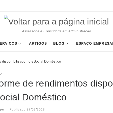
Assessoria e Consultoria em Administração
ERVIÇOS
ARTIGOS
BLOG
ESPAÇO EMPRESA
 disponibilizado no eSocial Doméstico
IAL
forme de rendimentos dispo
ocial Doméstico
ger
|
Publicado
27/02/2018