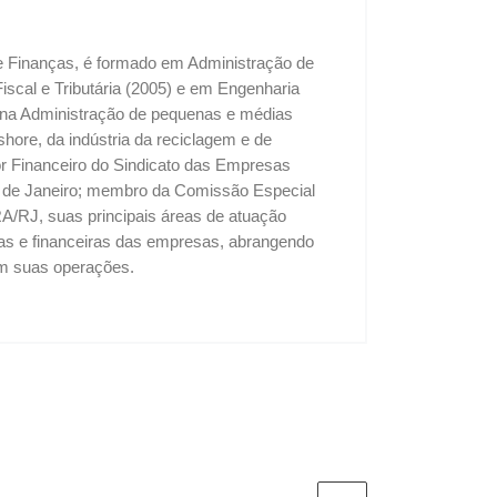
 e Finanças, é formado em Administração de
cal e Tributária (2005) e em Engenharia
u na Administração de pequenas e médias
shore, da indústria da reciclagem e de
tor Financeiro do Sindicato das Empresas
o de Janeiro; membro da Comissão Especial
A/RJ, suas principais áreas de atuação
vas e financeiras das empresas, abrangendo
 em suas operações.