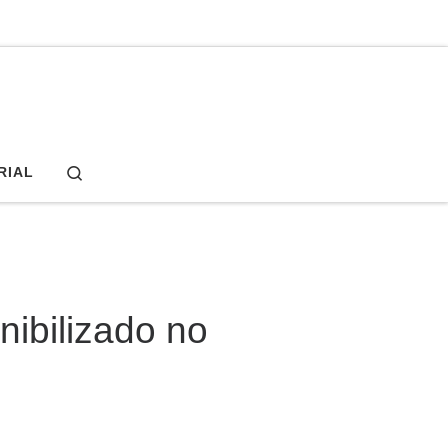
Search
RIAL
nibilizado no