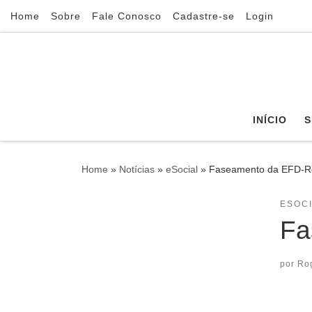
Home
Sobre
Fale Conosco
Cadastre-se
Login
Skip to content
INÍCIO
S
Home
»
Notícias
»
eSocial
»
Faseamento da EFD-Re
ESOC
Fa
por
Ro