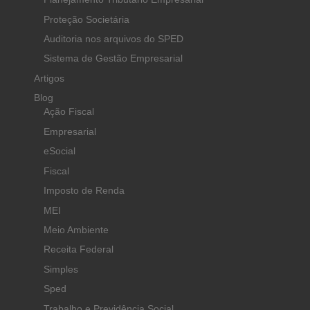
Proteção Societária
Auditoria nos arquivos do SPED
Sistema de Gestão Empresarial
Artigos
Blog
Ação Fiscal
Empresarial
eSocial
Fiscal
Imposto de Renda
MEI
Meio Ambiente
Receita Federal
Simples
Sped
Trabalho e Previdência Social