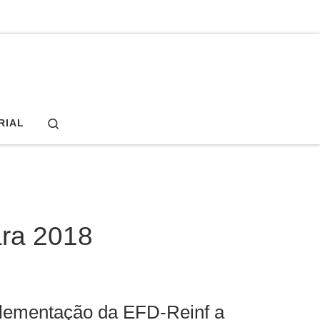
Search
RIAL
ra 2018
lementação da EFD-Reinf a