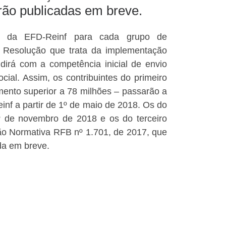
erão publicadas em breve.
de da EFD-Reinf para cada grupo de
a Resolução que trata da implementação
idirá com a competência inicial de envio
cial. Assim, os contribuintes do primeiro
ento superior a 78 milhões – passarão a
inf a partir de 1º de maio de 2018. Os do
º de novembro de 2018 e os do terceiro
ução Normativa RFB nº 1.701, de 2017, que
ada em breve.