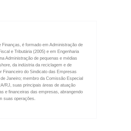
 e Finanças, é formado em Administração de
cal e Tributária (2005) e em Engenharia
u na Administração de pequenas e médias
shore, da indústria da reciclagem e de
tor Financeiro do Sindicato das Empresas
o de Janeiro; membro da Comissão Especial
A/RJ, suas principais áreas de atuação
vas e financeiras das empresas, abrangendo
 em suas operações.