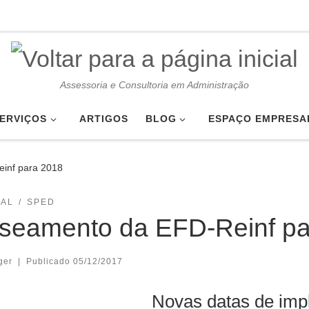
Assessoria e Consultoria em Administração
ERVIÇOS
ARTIGOS
BLOG
ESPAÇO EMPRESA
inf para 2018
IAL
SPED
seamento da EFD-Reinf pa
ger
|
Publicado
05/12/2017
Novas datas de imp