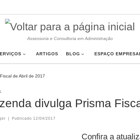
Assessoria e Consultoria em Administração
ERVIÇOS
ARTIGOS
BLOG
ESPAÇO EMPRESA
Fiscal de Abril de 2017
L
zenda divulga Prisma Fisca
ger
|
Publicado
12/04/2017
Confira a atuali