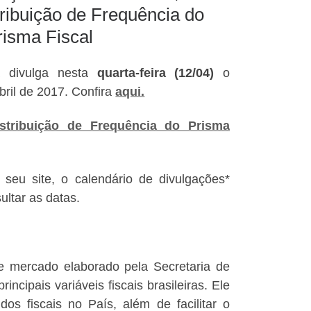
tribuição de Frequência do
risma Fiscal
 divulga nesta
quarta-feira (12/04)
o
abril de 2017. Confira
aqui.
istribuição de Frequência do Prisma
 seu site, o calendário de divulgações*
ultar as datas.
e mercado elaborado pela Secretaria de
cipais variáveis fiscais brasileiras. Ele
s fiscais no País, além de facilitar o