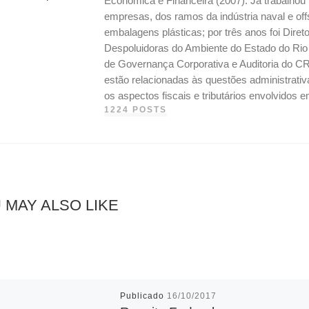
Econômica e Financeira (2007). Já trabalho
empresas, dos ramos da indústria naval e off
embalagens plásticas; por três anos foi Dire
Despoluidoras do Ambiente do Estado do Ri
de Governança Corporativa e Auditoria do CR
estão relacionadas às questões administrati
os aspectos fiscais e tributários envolvidos
1224 POSTS
 MAY ALSO LIKE
Publicado
16/10/2017