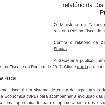
relatório da Dis
P
O Ministério da Fazenda
relatório Prisma Fiscal de 
Confira o
relatório da
D
Fiscal.
A Secretaria publicou, em
isma
Fiscal
e do Podium de 2017
.
Clique
aqui
para cons
a Fiscal
sma Fiscal é um sistema de coleta de expectativas d
ica Econômica (SPE) para acompanhar a evolução das prin
ce uma oportunidade para o aprimoramento dos estudo