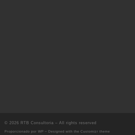
© 2026
RTB Consultoria
– All rights reserved
Proporcionado por
WP
– Designed with the
Customizr theme