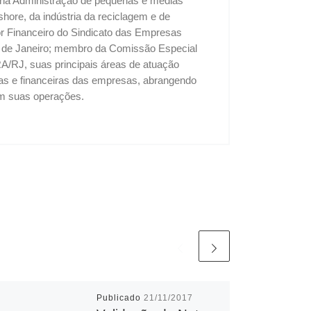
u na Administração de pequenas e médias
shore, da indústria da reciclagem e de
tor Financeiro do Sindicato das Empresas
o de Janeiro; membro da Comissão Especial
A/RJ, suas principais áreas de atuação
vas e financeiras das empresas, abrangendo
 em suas operações.
Publicado
21/11/2017