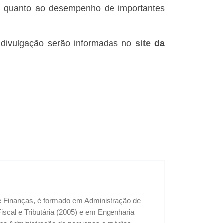
as quanto ao desempenho de importantes
e divulgação serão informadas no
site
da
 e Finanças, é formado em Administração de
cal e Tributária (2005) e em Engenharia