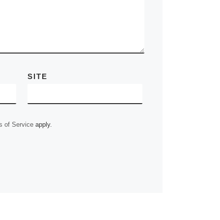
SITE
 of Service
apply.