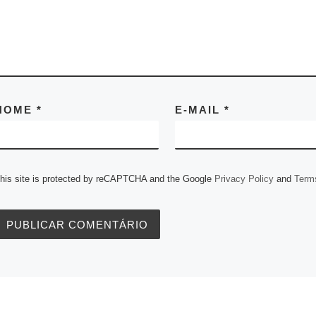
NOME
*
E-MAIL
*
his site is protected by reCAPTCHA and the Google
Privacy Policy
and
Terms