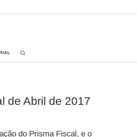
Search
RIAL
l de Abril de 2017
zação do Prisma Fiscal, e o