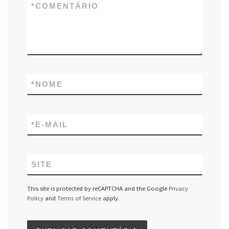
*
COMENTÁRIO
*
NOME
*
E-MAIL
SITE
This site is protected by reCAPTCHA and the Google
Privacy
Policy
and
Terms of Service
apply.