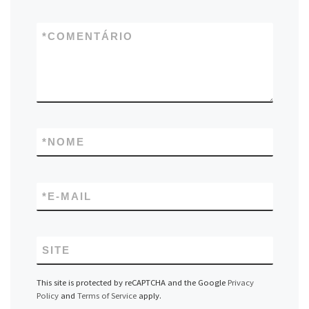
*
COMENTÁRIO
*
NOME
*
E-MAIL
SITE
This site is protected by reCAPTCHA and the Google
Privacy
Policy
and
Terms of Service
apply.