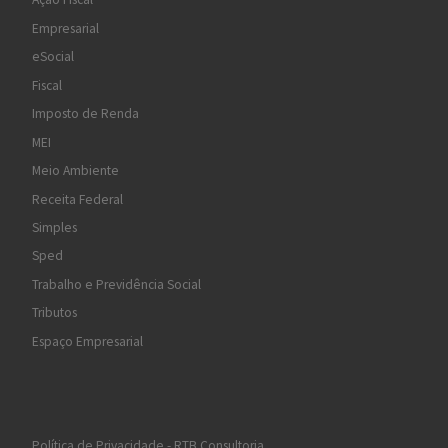
Empresarial
eSocial
Fiscal
Imposto de Renda
MEI
Meio Ambiente
Receita Federal
Simples
Sped
Trabalho e Previdência Social
Tributos
Espaço Empresarial
Política de Privacidade - RTB Consultoria