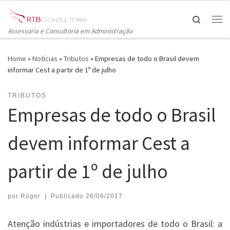
Skip to content
Search
Me
Assessoria e Consultoria em Administração
Home
»
Notícias
»
Tributos
»
Empresas de todo o Brasil devem
informar Cest a partir de 1º de julho
TRIBUTOS
Empresas de todo o Brasil
devem informar Cest a
partir de 1º de julho
por
Roger
|
Publicado
26/06/2017
Atenção indústrias e importadores de todo o Brasil: a