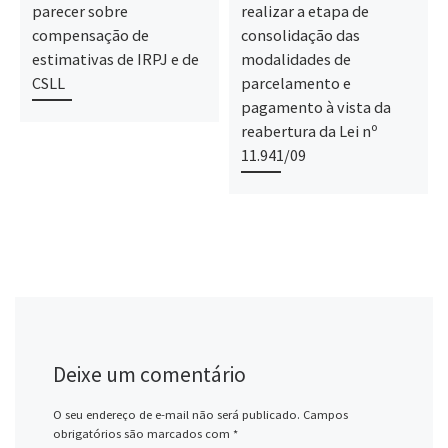
parecer sobre
realizar a etapa de
compensação de
consolidação das
estimativas de IRPJ e de
modalidades de
CSLL
parcelamento e
pagamento à vista da
reabertura da Lei nº
11.941/09
Deixe um comentário
O seu endereço de e-mail não será publicado.
Campos
obrigatórios são marcados com
*