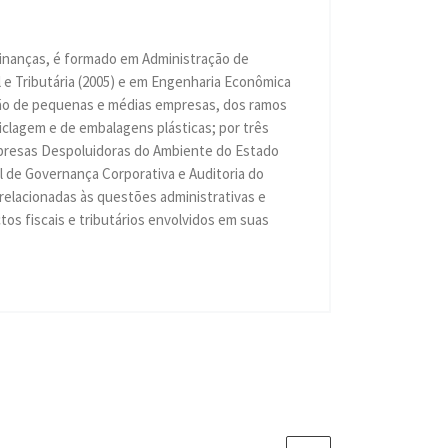
Finanças, é formado em Administração de
 e Tributária (2005) e em Engenharia Econômica
ação de pequenas e médias empresas, dos ramos
eciclagem e de embalagens plásticas; por três
Empresas Despoluidoras do Ambiente do Estado
 de Governança Corporativa e Auditoria do
 relacionadas às questões administrativas e
os fiscais e tributários envolvidos em suas