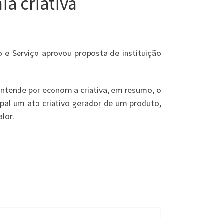
a criativa
e Serviço aprovou proposta de instituição
entende por economia criativa, em resumo, o
pal um ato criativo gerador de um produto,
lor.