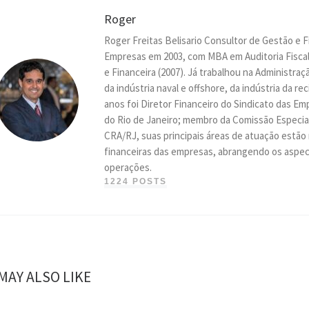
Roger
Roger Freitas Belisario Consultor de Gestão e 
Empresas em 2003, com MBA em Auditoria Fiscal
e Financeira (2007). Já trabalhou na Administr
da indústria naval e offshore, da indústria da r
anos foi Diretor Financeiro do Sindicato das 
do Rio de Janeiro; membro da Comissão Especial
CRA/RJ, suas principais áreas de atuação estão
financeiras das empresas, abrangendo os aspect
operações.
1224 POSTS
MAY ALSO LIKE