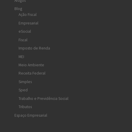
Artigos
Blog
Ação Fiscal
Empresarial
eSocial
Fiscal
Imposto de Renda
MEI
Meio Ambiente
Receita Federal
Simples
Sped
Trabalho e Previdência Social
Tributos
Espaço Empresarial