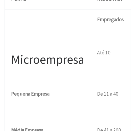
Empregados
Até 10
Microempresa
Pequena Empresa
De 11 a 40
Média Empresa
De 41 a 200