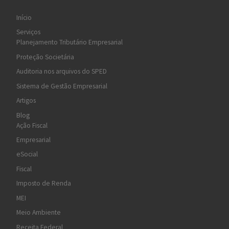
Início
Serviços
Planejamento Tributário Empresarial
Proteção Societária
Auditoria nos arquivos do SPED
Sistema de Gestão Empresarial
Artigos
Blog
Ação Fiscal
Empresarial
eSocial
Fiscal
Imposto de Renda
MEI
Meio Ambiente
Receita Federal