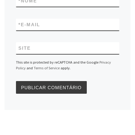
*
NOME
*
E-MAIL
SITE
This site is protected by reCAPTCHA and the Google
Privacy
Policy
and
Terms of Service
apply.