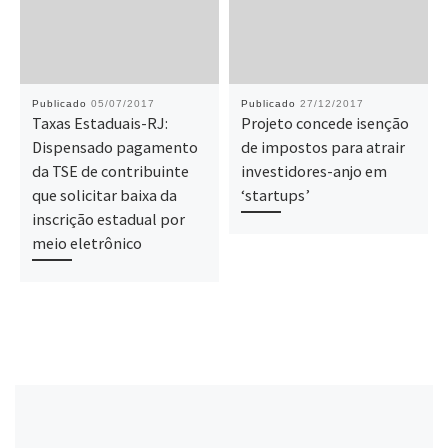
Publicado
05/07/2017
Publicado
27/12/2017
Taxas Estaduais-RJ:
Projeto concede isenção
Dispensado pagamento
de impostos para atrair
da TSE de contribuinte
investidores-anjo em
que solicitar baixa da
‘startups’
inscrição estadual por
meio eletrônico