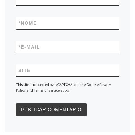
*
NOME
*
E-MAIL
SITE
This site is protected by reCAPTCHA and the Google
Privacy
Policy
and
Terms of Service
apply.