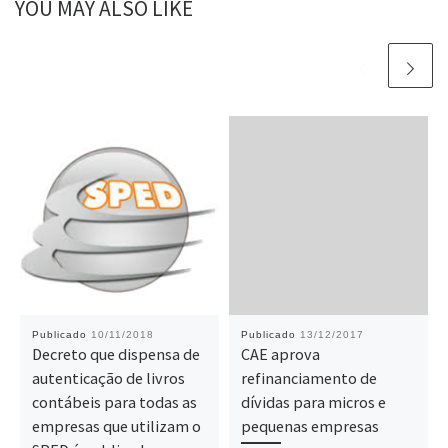
YOU MAY ALSO LIKE
Publicado
10/11/2018
Publicado
13/12/2017
Decreto que dispensa de
CAE aprova
autenticação de livros
refinanciamento de
contábeis para todas as
dívidas para micros e
empresas que utilizam o
pequenas empresas