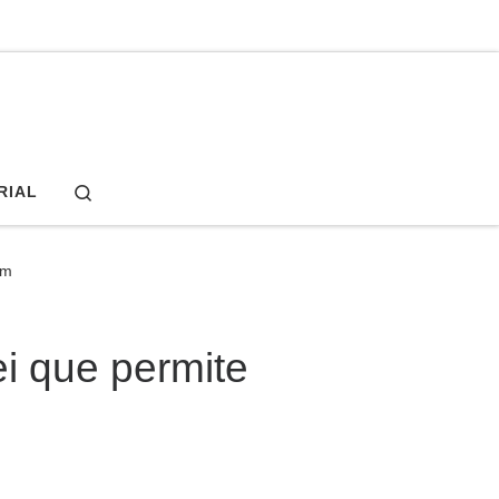
Search
RIAL
im
i que permite