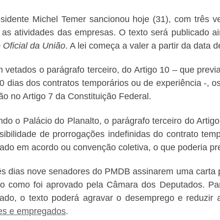
sidente Michel Temer sancionou hoje (31), com três vet
 as atividades das empresas. O texto será publicado ai
o Oficial da União
. A lei começa a valer a partir da data 
 vetados o parágrafo terceiro, do Artigo 10 – que previ
0 dias dos contratos temporários ou de experiência -, os
tão no Artigo 7 da Constituição Federal.
do o Palácio do Planalto, o parágrafo terceiro do Artig
sibilidade de prorrogações indefinidas do contrato tem
ado em acordo ou convenção coletiva, o que poderia pre
ês dias nove senadores do PMDB assinarem uma carta 
to como foi aprovado pela Câmara dos Deputados. Pa
ado, o texto poderá agravar o desemprego e reduzir
es e empregados
.