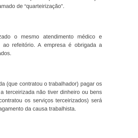
amado de “quarteirização”.
irizado o mesmo atendimento médico e
 ao refeitório. A empresa é obrigada a
ados.
da (que contratou o trabalhador) pagar os
a terceirizada não tiver dinheiro ou bens
ntratou os serviços terceirizados) será
agamento da causa trabalhista.