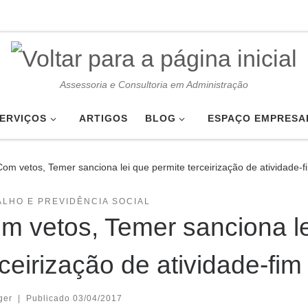
Assessoria e Consultoria em Administração
ERVIÇOS
ARTIGOS
BLOG
ESPAÇO EMPRESA
Com vetos, Temer sanciona lei que permite terceirização de atividade-f
LHO E PREVIDÊNCIA SOCIAL
m vetos, Temer sanciona le
rceirização de atividade-fim
ger
|
Publicado
03/04/2017