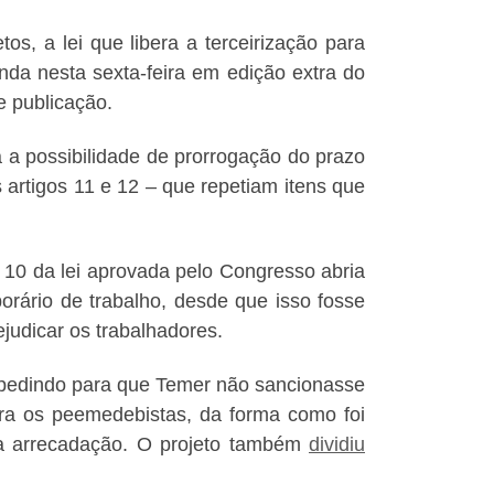
os, a lei que libera a terceirização para
nda nesta sexta-feira em edição extra do
de publicação.
a a possibilidade de prorrogação do prazo
 artigos 11 e 12 – que repetiam itens que
o 10 da lei aprovada pelo Congresso abria
porário de trabalho, desde que isso fosse
judicar os trabalhadores.
pedindo para que Temer não sancionasse
ra os peemedebistas, da forma como foi
 a arrecadação. O projeto também
dividiu