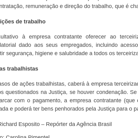
ntratação, remuneração e direção do trabalho, que é ch
ições de trabalho
cultativo à empresa contratante oferecer ao terce
atorial dado aos seus empregados, incluindo acesso
tir segurança, higiene e salubridade a todos os terceiriz
s trabalhistas
sos de ações trabalhistas, caberá à empresa terceiriza
tos questionados na Justiça, se houver condenação. Se 
arcar com o pagamento, a empresa contratante (que co
ada e poderá ter bens penhorados pela Justiça para o p
Richard Esposito – Repórter da Agência Brasil
o: Carolina Pimentel