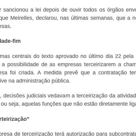
 sancionou a lei depois de ouvir todos os órgãos env
que Meirelles, declarou, nas últimas semanas, que a n
esas.
dade-fim
mas centrais do texto aprovado no último dia 22 pel
a possibilidade de as empresas terceirizarem a cham
sa foi criada. A medida prevê que a contratação ter
sive na administração pública.
, decisões judiciais vedavam a terceirização da ativida
 ou seja, aquelas funções que não estão diretamente lig
teirização”
resa de terceirização terá autorização para subcontrat