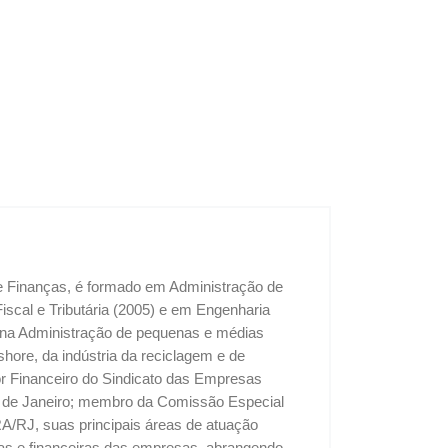
 e Finanças, é formado em Administração de
cal e Tributária (2005) e em Engenharia
u na Administração de pequenas e médias
shore, da indústria da reciclagem e de
tor Financeiro do Sindicato das Empresas
o de Janeiro; membro da Comissão Especial
A/RJ, suas principais áreas de atuação
vas e financeiras das empresas, abrangendo