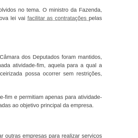
olvidos no tema. O ministro da Fazenda,
ova lei vai
facilitar as contratações
pelas
a Câmara dos Deputados foram mantidos,
ada atividade-fim, aquela para a qual a
ceirizada possa ocorrer sem restrições,
de-fim e permitiam apenas para atividade-
adas ao objetivo principal da empresa.
ar outras empresas para realizar serviços