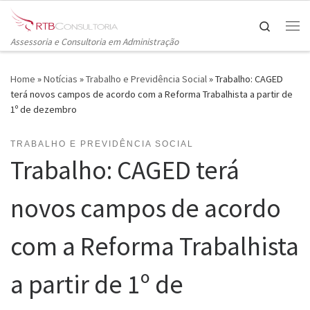
Skip to content
Search
Me
Assessoria e Consultoria em Administração
Home
»
Notícias
»
Trabalho e Previdência Social
»
Trabalho: CAGED
terá novos campos de acordo com a Reforma Trabalhista a partir de
1º de dezembro
TRABALHO E PREVIDÊNCIA SOCIAL
Trabalho: CAGED terá
novos campos de acordo
com a Reforma Trabalhista
a partir de 1º de