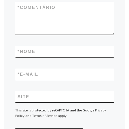
*
COMENTÁRIO
*
NOME
*
E-MAIL
SITE
This site is protected by reCAPTCHA and the Google
Privacy
Policy
and
Terms of Service
apply.