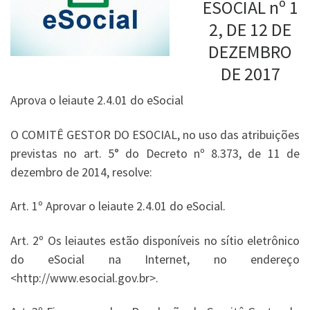
ESOCIAL
nº
1
2, DE 12 DE
DEZEMBRO
DE 2017
Aprova o leiaute 2.4.01 do eSocial
O COMITÊ GESTOR DO ESOCIAL, no uso das atribuições
previstas no art. 5° do Decreto
nº
8.373, de 11 de
dezembro de 2014, resolve:
Art. 1º Aprovar o leiaute 2.4.01 do eSocial.
Art. 2º Os leiautes estão disponíveis no sítio eletrônico
do eSocial na Internet, no endereço
<http://www.esocial.gov.br>.