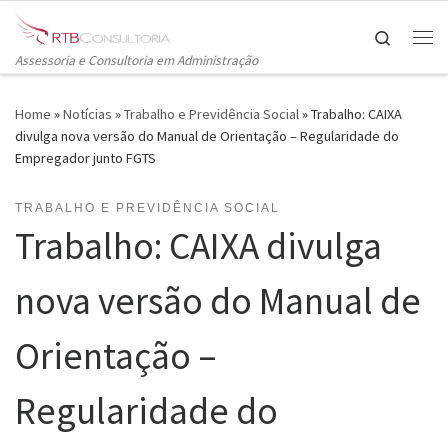
Skip to content
Search
Me
Assessoria e Consultoria em Administração
Home
»
Notícias
»
Trabalho e Previdência Social
»
Trabalho: CAIXA
divulga nova versão do Manual de Orientação – Regularidade do
Empregador junto FGTS
TRABALHO E PREVIDÊNCIA SOCIAL
Trabalho: CAIXA divulga
nova versão do Manual de
Orientação –
Regularidade do