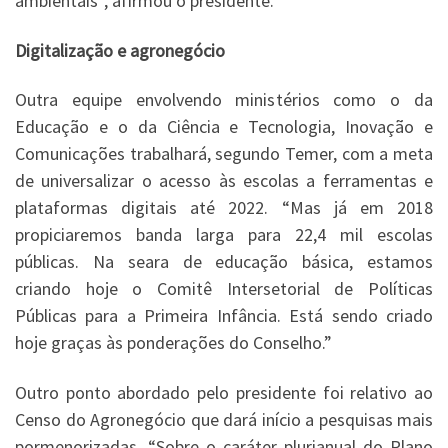
ambientais”, afirmou o presidente.
Digitalização e agronegócio
Outra equipe envolvendo ministérios como o da
Educação e o da Ciência e Tecnologia, Inovação e
Comunicações trabalhará, segundo Temer, com a meta
de universalizar o acesso às escolas a ferramentas e
plataformas digitais até 2022. “Mas já em 2018
propiciaremos banda larga para 22,4 mil escolas
públicas. Na seara de educação básica, estamos
criando hoje o Comitê Intersetorial de Políticas
Públicas para a Primeira Infância. Está sendo criado
hoje graças às ponderações do Conselho.”
Outro ponto abordado pelo presidente foi relativo ao
Censo do Agronegócio que dará início a pesquisas mais
pormenorizadas. “Sobre o caráter plurianual do Plano