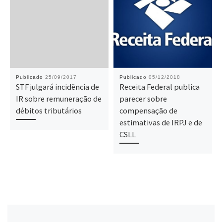
Publicado
25/09/2017
Publicado
05/12/2018
STF julgará incidência de
Receita Federal publica
IR sobre remuneração de
parecer sobre
débitos tributários
compensação de
estimativas de IRPJ e de
CSLL