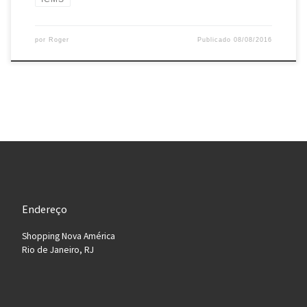
por
Roger
Publicado
08/08/2016
Endereço
Shopping Nova América
Rio de Janeiro, RJ