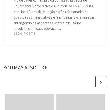
Rio de Janeiro; membro da Comissão Especial de
Governança Corporativa e Auditoria do CRA/RJ, suas
principais áreas de atuação estão relacionadas às
questões administrativas e financeiras das empresas,
abrangendo os aspectos fiscais e tributários
envolvidos em suas operações.
1224 POSTS
YOU MAY ALSO LIKE