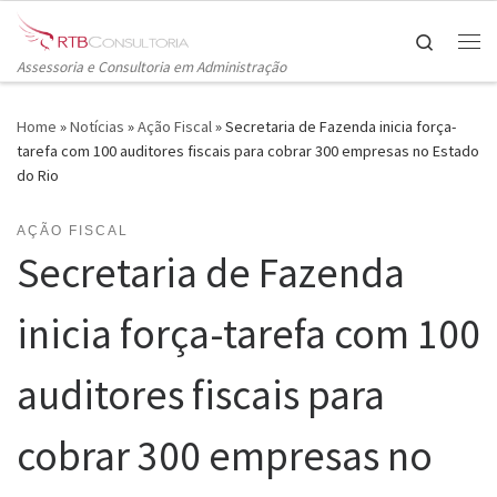
Skip to content
Search
Me
Assessoria e Consultoria em Administração
Home
»
Notícias
»
Ação Fiscal
»
Secretaria de Fazenda inicia força-
tarefa com 100 auditores fiscais para cobrar 300 empresas no Estado
do Rio
AÇÃO FISCAL
Secretaria de Fazenda
inicia força-tarefa com 100
auditores fiscais para
cobrar 300 empresas no