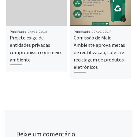
Publicado
24/01/2018
Publicado
27/10/2017
Projeto exige de
Comissão de Meio
entidades privadas
Ambiente aprova metas
compromisso com meio
de reutilização, coleta e
ambiente
reciclagem de produtos
eletrônicos
Deixe um comentário