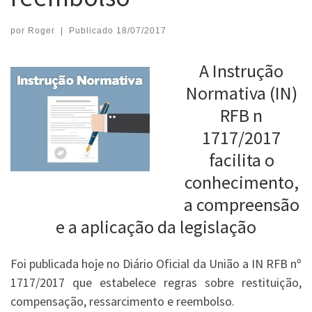
por
Roger
|
Publicado
18/07/2017
A Instrução
Normativa (IN)
RFB n
1717/2017
facilita o
conhecimento,
a compreensão
e a aplicação da legislação
Foi publicada hoje no Diário Oficial da União a IN RFB nº
1717/2017 que estabelece regras sobre restituição,
compensação, ressarcimento e reembolso.