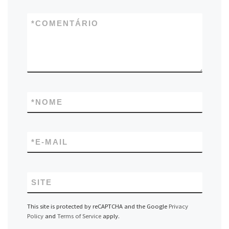
*
COMENTÁRIO
*
NOME
*
E-MAIL
SITE
This site is protected by reCAPTCHA and the Google
Privacy
Policy
and
Terms of Service
apply.