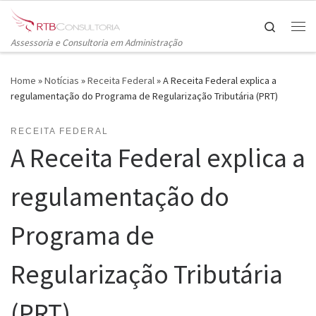
Skip to content
Search
Me
Assessoria e Consultoria em Administração
Home
»
Notícias
»
Receita Federal
»
A Receita Federal explica a
regulamentação do Programa de Regularização Tributária (PRT)
RECEITA FEDERAL
A Receita Federal explica a
regulamentação do
Programa de
Regularização Tributária
(PRT)