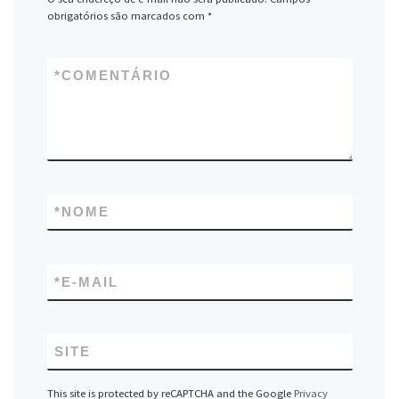
obrigatórios são marcados com
*
*
COMENTÁRIO
*
NOME
*
E-MAIL
SITE
This site is protected by reCAPTCHA and the Google
Privacy