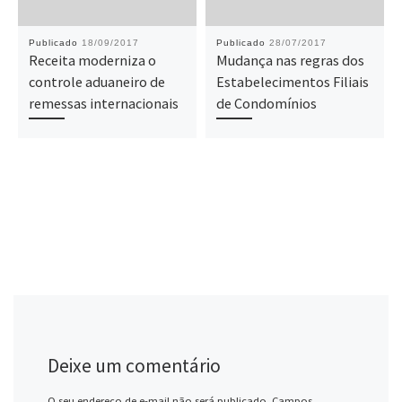
Publicado
18/09/2017
Publicado
28/07/2017
Receita moderniza o
Mudança nas regras dos
controle aduaneiro de
Estabelecimentos Filiais
remessas internacionais
de Condomínios
Deixe um comentário
O seu endereço de e-mail não será publicado.
Campos