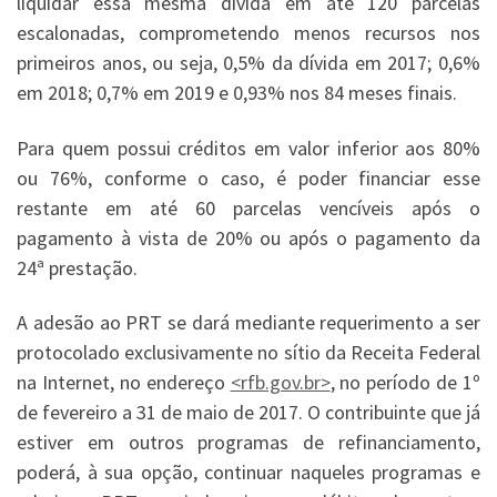
liquidar essa mesma dívida em até 120 parcelas
escalonadas, comprometendo menos recursos nos
primeiros anos, ou seja, 0,5% da dívida em 2017; 0,6%
em 2018; 0,7% em 2019 e 0,93% nos 84 meses finais.
Para quem possui créditos em valor inferior aos 80%
ou 76%, conforme o caso, é poder financiar esse
restante em até 60 parcelas vencíveis após o
pagamento à vista de 20% ou após o pagamento da
24ª prestação.
A adesão ao PRT se dará mediante requerimento a ser
protocolado exclusivamente no sítio da Receita Federal
na Internet, no endereço
<rfb.gov.br>
, no período de 1º
de fevereiro a 31 de maio de 2017. O contribuinte que já
estiver em outros programas de refinanciamento,
poderá, à sua opção, continuar naqueles programas e