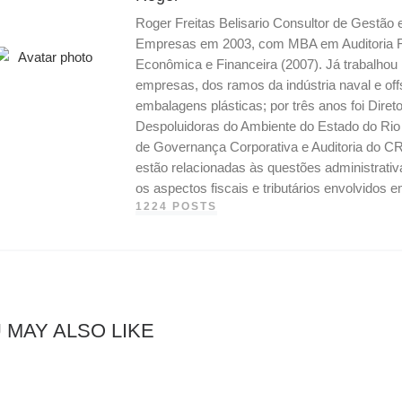
Roger Freitas Belisario Consultor de Gestão
Empresas em 2003, com MBA em Auditoria Fis
Econômica e Financeira (2007). Já trabalho
empresas, dos ramos da indústria naval e off
embalagens plásticas; por três anos foi Dire
Despoluidoras do Ambiente do Estado do Ri
de Governança Corporativa e Auditoria do CR
estão relacionadas às questões administrati
os aspectos fiscais e tributários envolvidos
1224 POSTS
 MAY ALSO LIKE