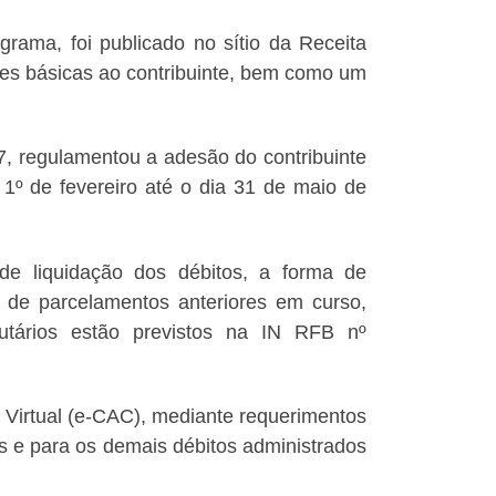
grama, foi publicado no sítio da Receita
es básicas ao contribuinte, bem como um
7, regulamentou a adesão do contribuinte
 1º de fevereiro até o dia 31 de maio de
de liquidação dos débitos, a forma de
a de parcelamentos anteriores em curso,
butários estão previstos na IN RFB nº
Virtual (e-CAC), mediante requerimentos
is e para os demais débitos administrados