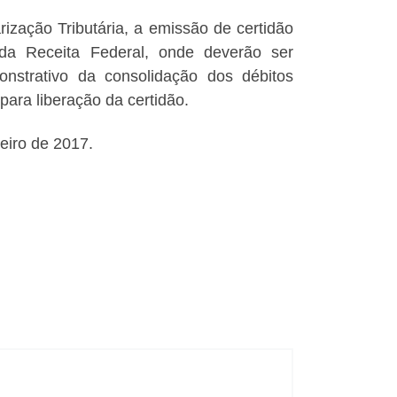
ização Tributária, a emissão de certidão
a Receita Federal, onde deverão ser
strativo da consolidação dos débitos
para liberação da certidão.
eiro de 2017.