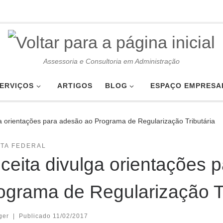
Assessoria e Consultoria em Administração
ERVIÇOS
ARTIGOS
BLOG
ESPAÇO EMPRESA
ga orientações para adesão ao Programa de Regularização Tributária
ITA FEDERAL
ceita divulga orientações 
ograma de Regularização Tr
ger
|
Publicado
11/02/2017