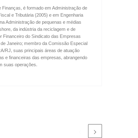
 e Finanças, é formado em Administração de
cal e Tributária (2005) e em Engenharia
u na Administração de pequenas e médias
shore, da indústria da reciclagem e de
tor Financeiro do Sindicato das Empresas
o de Janeiro; membro da Comissão Especial
A/RJ, suas principais áreas de atuação
vas e financeiras das empresas, abrangendo
 em suas operações.