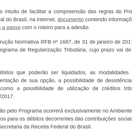
 intuito de facilitar a compreensão das regras do Pro
al do Brasil, na internet,
documento
contendo informaçõ
 a passo
com o roteiro para a adesão.
trução Normativa RFB nº 1687, de 31 de janeiro de 201
ograma de Regularização Tributária, cujo prazo vai de
bitos que poderão ser liquidados, as modalidades 
entação de sua opção, a possibilidade de desistênci
omo a possibilidade de utilização de créditos tri
/2017.
ão pelo Programa ocorrerá exclusivamente no Ambiente 
ntos para os débitos decorrentes das contribuições socia
Secretaria da Receita Federal do Brasil.