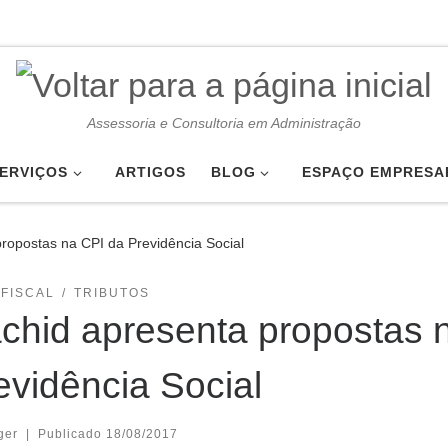
Assessoria e Consultoria em Administração
ERVIÇOS
ARTIGOS
BLOG
ESPAÇO EMPRESA
ropostas na CPI da Previdência Social
FISCAL
TRIBUTOS
chid apresenta propostas 
evidência Social
ger
|
Publicado
18/08/2017