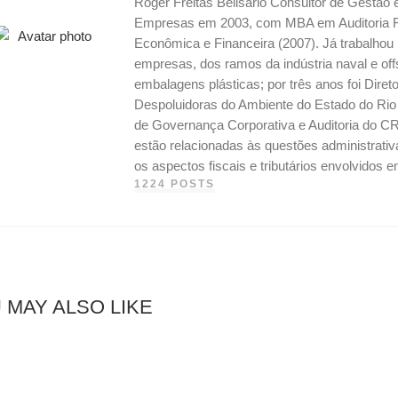
Roger Freitas Belisario Consultor de Gestão
Empresas em 2003, com MBA em Auditoria Fis
Econômica e Financeira (2007). Já trabalho
empresas, dos ramos da indústria naval e off
embalagens plásticas; por três anos foi Dire
Despoluidoras do Ambiente do Estado do Ri
de Governança Corporativa e Auditoria do CR
estão relacionadas às questões administrati
os aspectos fiscais e tributários envolvidos
1224 POSTS
 MAY ALSO LIKE