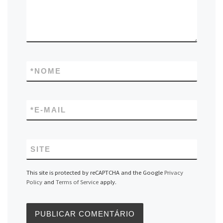
*
NOME
*
E-MAIL
SITE
This site is protected by reCAPTCHA and the Google
Privacy
Policy
and
Terms of Service
apply.