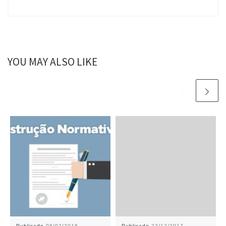
YOU MAY ALSO LIKE
Publicado
08/02/2018
Publicado
22/12/2017