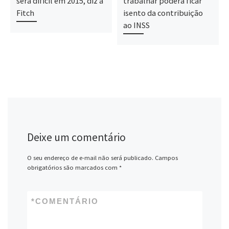
será difícil em 2015, diz a
trabalhar poderá ficar
Fitch
isento da contribuição
ao INSS
Deixe um comentário
O seu endereço de e-mail não será publicado.
Campos
obrigatórios são marcados com
*
*
COMENTÁRIO