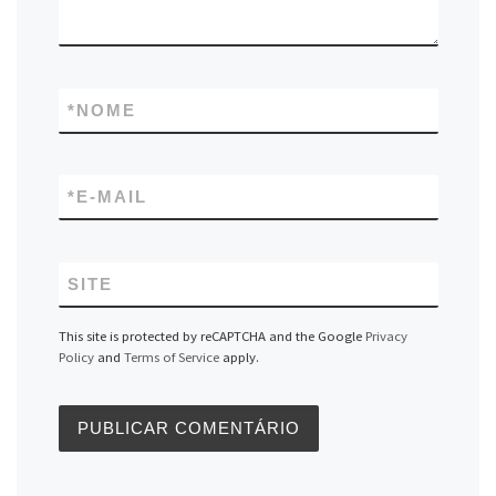
*
NOME
*
E-MAIL
SITE
This site is protected by reCAPTCHA and the Google
Privacy
Policy
and
Terms of Service
apply.