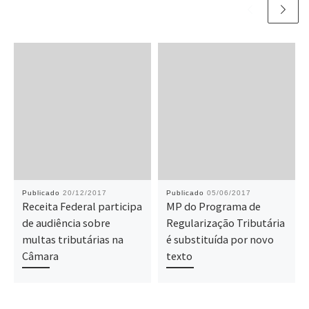
Publicado
20/12/2017
Publicado
05/06/2017
Receita Federal participa
MP do Programa de
de audiência sobre
Regularização Tributária
multas tributárias na
é substituída por novo
Câmara
texto