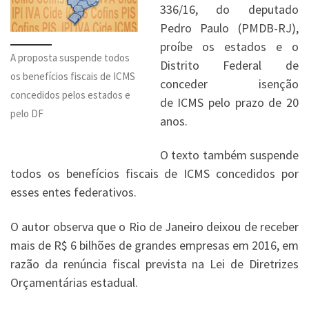
336/16, do deputado
Pedro Paulo (PMDB-RJ),
proíbe os estados e o
A proposta suspende todos
Distrito Federal de
os benefícios fiscais de ICMS
conceder isenção
concedidos pelos estados e
de
ICMS
pelo prazo de 20
pelo DF
anos.
O texto também suspende
todos os benefícios fiscais de ICMS concedidos por
esses entes federativos.
O autor observa que o Rio de Janeiro deixou de receber
mais de R$ 6 bilhões de grandes empresas em 2016, em
razão da renúncia fiscal prevista na Lei de Diretrizes
Orçamentárias estadual.