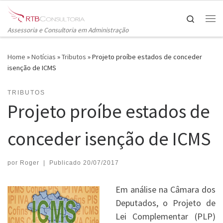
Skip to content
Search
Me
Assessoria e Consultoria em Administração
Home
»
Notícias
»
Tributos
»
Projeto proíbe estados de conceder
isenção de ICMS
TRIBUTOS
Projeto proíbe estados de
conceder isenção de ICMS
por
Roger
|
Publicado
20/07/2017
Em análise na Câmara dos
Deputados, o Projeto de
Lei Complementar (PLP)