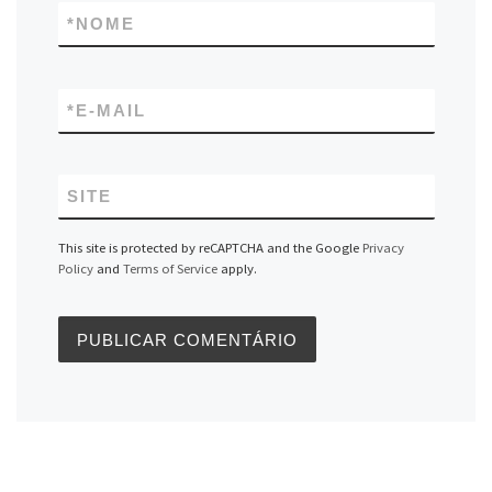
*
NOME
*
E-MAIL
SITE
This site is protected by reCAPTCHA and the Google
Privacy
Policy
and
Terms of Service
apply.