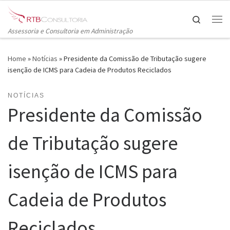
Skip to content
Search
Me
Assessoria e Consultoria em Administração
Home
»
Notícias
»
Presidente da Comissão de Tributação sugere
isenção de ICMS para Cadeia de Produtos Reciclados
NOTÍCIAS
Presidente da Comissão
de Tributação sugere
isenção de ICMS para
Cadeia de Produtos
Reciclados