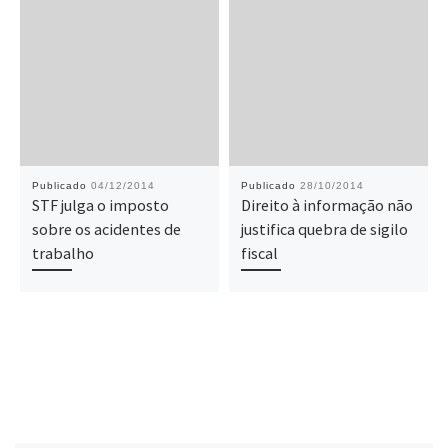
Publicado
04/12/2014
Publicado
28/10/2014
STF julga o imposto
Direito à informação não
sobre os acidentes de
justifica quebra de sigilo
trabalho
fiscal