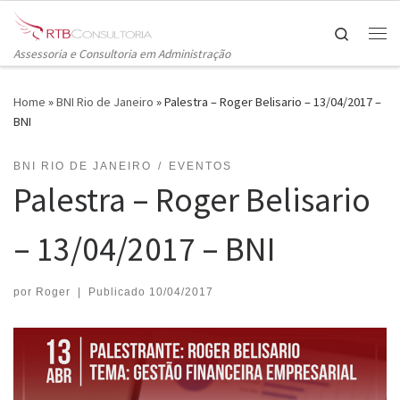
Skip to content
Search
Me
Assessoria e Consultoria em Administração
Home
»
BNI Rio de Janeiro
»
Palestra – Roger Belisario – 13/04/2017 –
BNI
BNI RIO DE JANEIRO
EVENTOS
Palestra – Roger Belisario
– 13/04/2017 – BNI
por
Roger
|
Publicado
10/04/2017