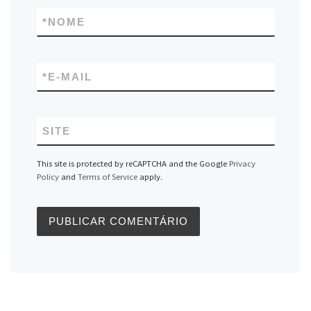
*
NOME
*
E-MAIL
SITE
This site is protected by reCAPTCHA and the Google
Privacy
Policy
and
Terms of Service
apply.