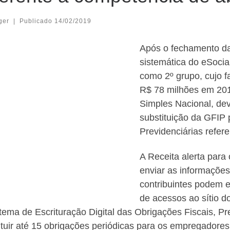
ger
|
Publicado
14/02/2019
Após o fechamento da
sistemática do eSocia
como 2º grupo, cujo f
R$ 78 milhões em 201
Simples Nacional, dev
substituição da GFIP 
Previdenciárias refer
A Receita alerta para
enviar as informações
contribuintes podem e
de acessos ao sítio do
tema de Escrituração Digital das Obrigações Fiscais, Pre
ituir até 15 obrigações periódicas para os empregadores 