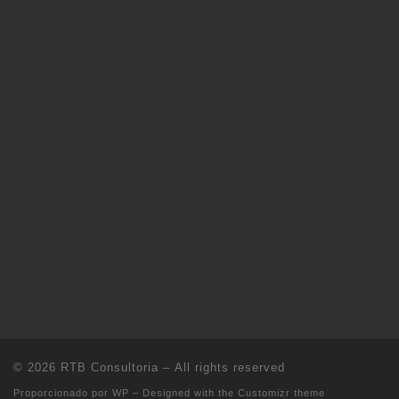
© 2026
RTB Consultoria
– All rights reserved
Proporcionado por
WP
– Designed with the
Customizr theme