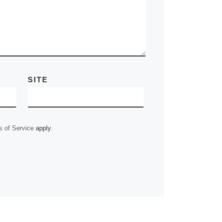
SITE
 of Service
apply.