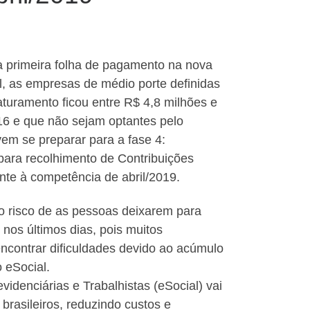
 primeira folha de pagamento na nova
l, as empresas de médio porte definidas
aturamento ficou entre R$ 4,8 milhões e
6 e que não sejam optantes pelo
em se preparar para a fase 4:
para recolhimento de Contribuições
ente à competência de abril/2019.
 o risco de as pessoas deixarem para
 nos últimos dias, pois muitos
ncontrar dificuldades devido ao acúmulo
 eSocial.
videnciárias e Trabalhistas (eSocial) vai
brasileiros, reduzindo custos e