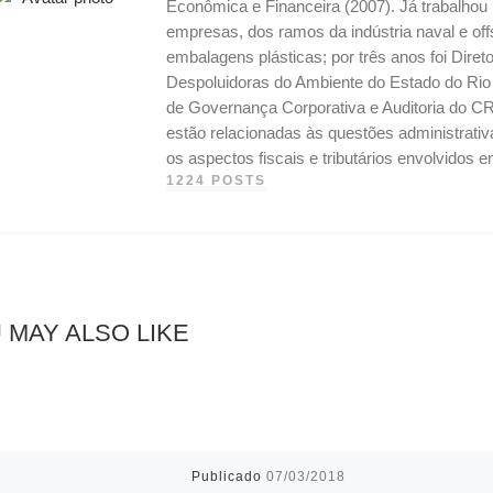
Econômica e Financeira (2007). Já trabalho
empresas, dos ramos da indústria naval e off
embalagens plásticas; por três anos foi Dire
Despoluidoras do Ambiente do Estado do Ri
de Governança Corporativa e Auditoria do CR
estão relacionadas às questões administrati
os aspectos fiscais e tributários envolvidos
1224 POSTS
 MAY ALSO LIKE
Publicado
07/03/2018