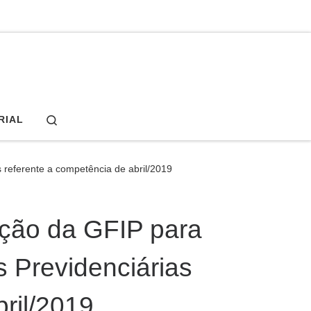
Search
RIAL
 referente a competência de abril/2019
ição da GFIP para
s Previdenciárias
ril/2019