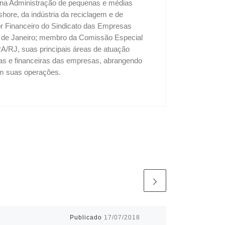
u na Administração de pequenas e médias
shore, da indústria da reciclagem e de
tor Financeiro do Sindicato das Empresas
o de Janeiro; membro da Comissão Especial
A/RJ, suas principais áreas de atuação
vas e financeiras das empresas, abrangendo
 em suas operações.
Publicado
17/07/2018