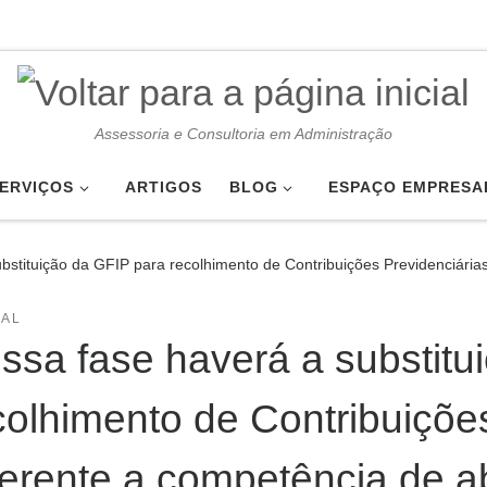
Assessoria e Consultoria em Administração
ERVIÇOS
ARTIGOS
BLOG
ESPAÇO EMPRESA
bstituição da GFIP para recolhimento de Contribuições Previdenciárias
IAL
ssa fase haverá a substitu
colhimento de Contribuiçõe
ferente a competência de ab