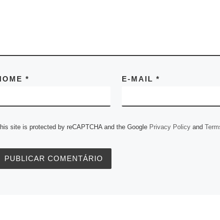
NOME
*
E-MAIL
*
his site is protected by reCAPTCHA and the Google
Privacy Policy
and
Terms