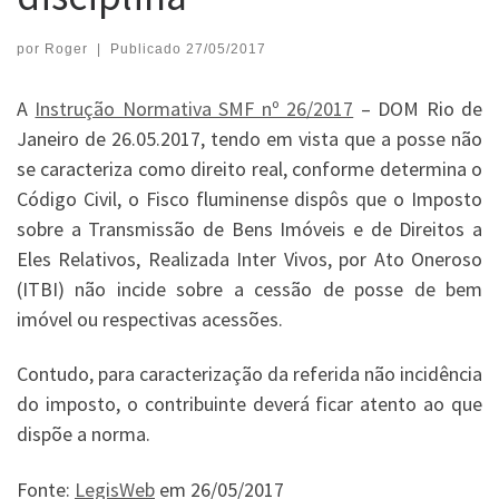
por
Roger
|
Publicado
27/05/2017
A
Instrução Normativa SMF nº 26/2017
– DOM Rio de
Janeiro de 26.05.2017, tendo em vista que a posse não
se caracteriza como direito real, conforme determina o
Código Civil, o Fisco fluminense dispôs que o Imposto
sobre a Transmissão de Bens Imóveis e de Direitos a
Eles Relativos, Realizada Inter Vivos, por Ato Oneroso
(ITBI) não incide sobre a cessão de posse de bem
imóvel ou respectivas acessões.
Contudo, para caracterização da referida não incidência
do imposto, o contribuinte deverá ficar atento ao que
dispõe a norma.
Fonte:
LegisWeb
em 26/05/2017