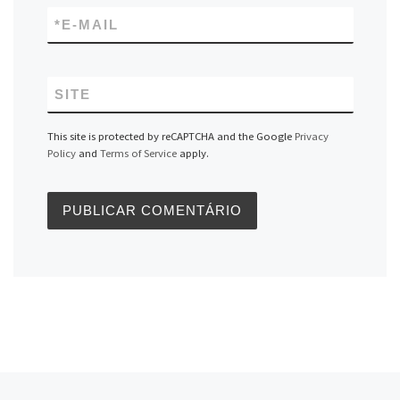
*
E-MAIL
SITE
This site is protected by reCAPTCHA and the Google
Privacy
Policy
and
Terms of Service
apply.
Previous post