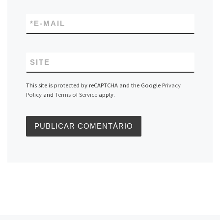
*
E-MAIL
SITE
This site is protected by reCAPTCHA and the Google
Privacy
Policy
and
Terms of Service
apply.