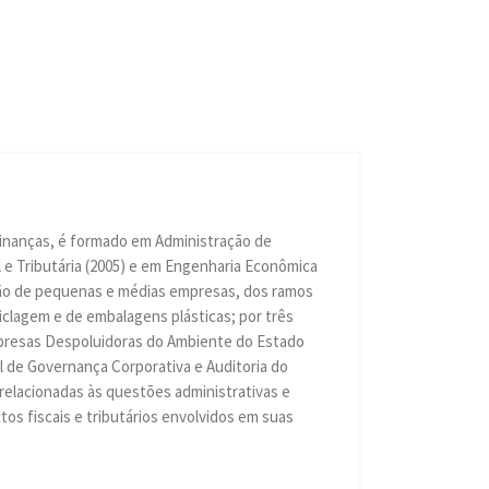
Finanças, é formado em Administração de
 e Tributária (2005) e em Engenharia Econômica
ação de pequenas e médias empresas, dos ramos
eciclagem e de embalagens plásticas; por três
Empresas Despoluidoras do Ambiente do Estado
 de Governança Corporativa e Auditoria do
 relacionadas às questões administrativas e
os fiscais e tributários envolvidos em suas