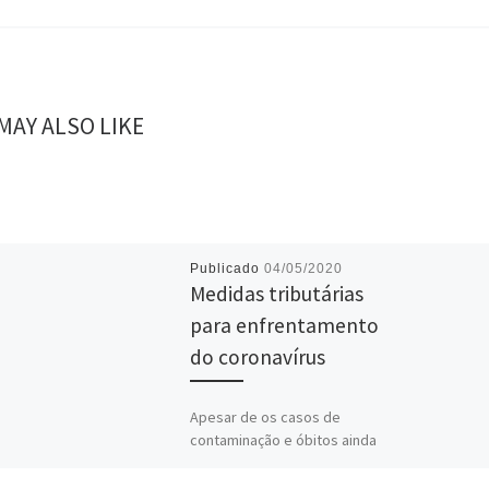
MAY ALSO LIKE
Publicado
04/05/2020
Medidas tributárias
para enfrentamento
do coronavírus
Apesar de os casos de
contaminação e óbitos ainda
apontarem tendências de
que vão aumentar, tendo