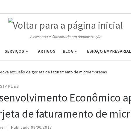
Assessoria e Consultoria em Administração
SERVIÇOS
ARTIGOS
BLOG
ESPAÇO EMPRESARIAL
rova exclusão de gorjeta de faturamento de microempresas
SIMPLES
senvolvimento Econômico ap
rjeta de faturamento de mi
ger
|
Publicado
09/06/2017