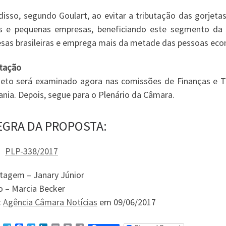
isso, segundo Goulart, ao evitar a tributação das gorjetas,
s e pequenas empresas, beneficiando este segmento da
sas brasileiras e emprega mais da metade das pessoas eco
tação
jeto será examinado agora nas comissões de Finanças e Tr
ania. Depois, segue para o Plenário da Câmara.
EGRA DA PROPOSTA:
PLP-338/2017
tagem – Janary Júnior
o – Marcia Becker
:
Agência Câmara Notícias
em 09/06/2017