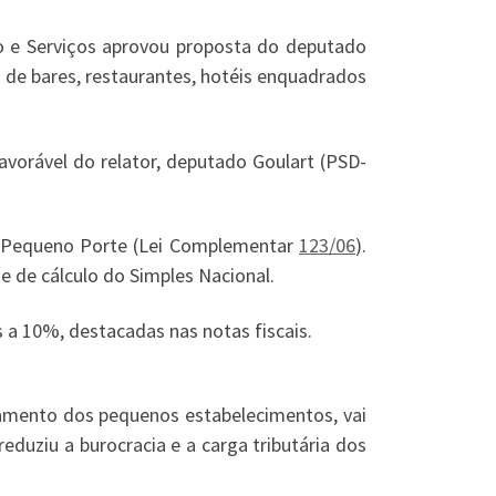
o e Serviços aprovou proposta do deputado
a de bares, restaurantes, hotéis enquadrados
favorável do relator, deputado Goulart (PSD-
e Pequeno Porte (Lei Complementar
123/06
).
e de cálculo do Simples Nacional.
s a 10%, destacadas nas notas fiscais.
uramento dos pequenos estabelecimentos, vai
reduziu a burocracia e a carga tributária dos