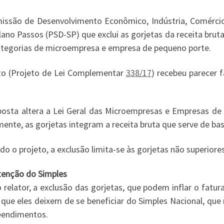
issão de Desenvolvimento Econômico, Indústria, Comérci
ano Passos (PSD-SP) que exclui as gorjetas da receita brut
ategorias de microempresa e empresa de pequeno porte.
to (Projeto de Lei Complementar
338/17
) recebeu parecer 
posta altera a Lei Geral das Microempresas e Empresas d
ente, as gorjetas integram a receita bruta que serve de bas
o o projeto, a exclusão limita-se às gorjetas não superiore
enção do Simples
o relator, a exclusão das gorjetas, que podem inflar o fat
 que eles deixem de se beneficiar do Simples Nacional, que 
endimentos.