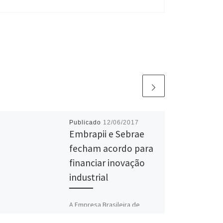
Publicado
12/06/2017
Embrapii e Sebrae
fecham acordo para
financiar inovação
industrial
A Empresa Brasileira de
Pesquisa e Inovação