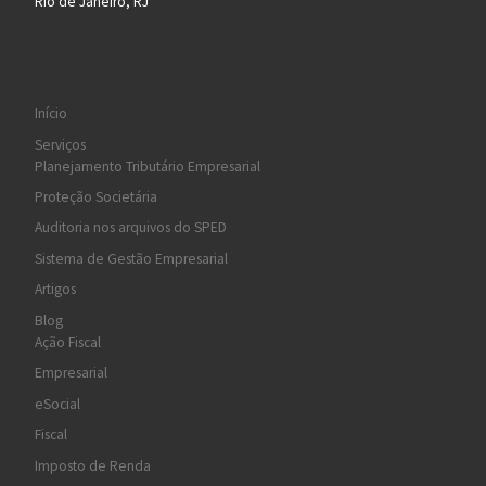
Rio de Janeiro, RJ
Início
Serviços
Planejamento Tributário Empresarial
Proteção Societária
Auditoria nos arquivos do SPED
Sistema de Gestão Empresarial
Artigos
Blog
Ação Fiscal
Empresarial
eSocial
Fiscal
Imposto de Renda