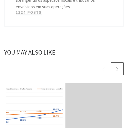
abrangendo os aspectos fiscais e tributários
envolvidos em suas operações.
1224 POSTS
YOU MAY ALSO LIKE