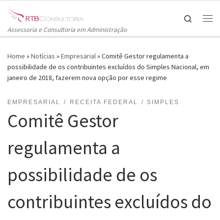
Skip to content
Search
Me
Assessoria e Consultoria em Administração
Home
»
Notícias
»
Empresarial
»
Comitê Gestor regulamenta a
possibilidade de os contribuintes excluídos do Simples Nacional, em
janeiro de 2018, fazerem nova opção por esse regime
EMPRESARIAL
RECEITA FEDERAL
SIMPLES
Comitê Gestor
regulamenta a
possibilidade de os
contribuintes excluídos do