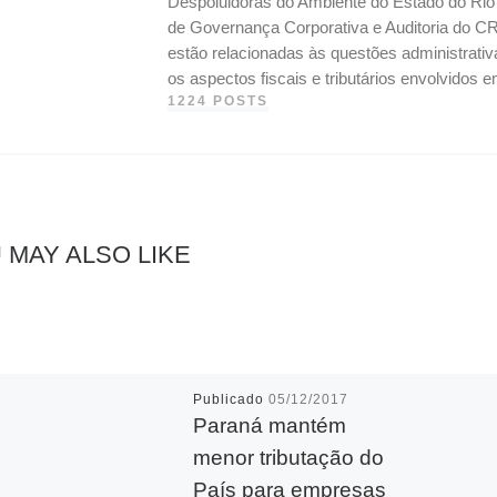
Despoluidoras do Ambiente do Estado do Ri
de Governança Corporativa e Auditoria do CR
estão relacionadas às questões administrati
os aspectos fiscais e tributários envolvidos
1224 POSTS
 MAY ALSO LIKE
Publicado
05/12/2017
Paraná mantém
menor tributação do
País para empresas