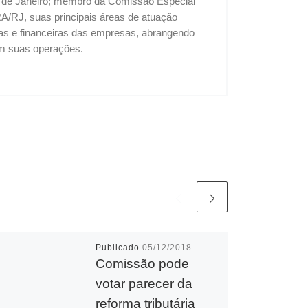
o de Janeiro; membro da Comissão Especial
A/RJ, suas principais áreas de atuação
vas e financeiras das empresas, abrangendo
 em suas operações.
Publicado
05/12/2018
Comissão pode
votar parecer da
reforma tributária