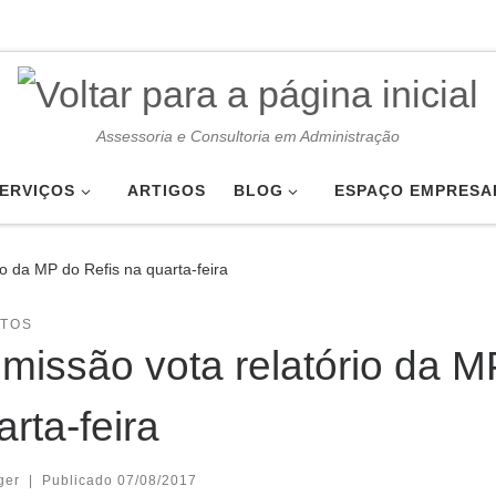
Assessoria e Consultoria em Administração
ERVIÇOS
ARTIGOS
BLOG
ESPAÇO EMPRESA
o da MP do Refis na quarta-feira
UTOS
missão vota relatório da M
arta-feira
ger
|
Publicado
07/08/2017