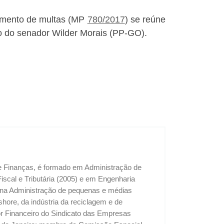
lamento de multas (MP
780/2017
) se reúne
rio do senador Wilder Morais (PP-GO).
 e Finanças, é formado em Administração de
cal e Tributária (2005) e em Engenharia
u na Administração de pequenas e médias
shore, da indústria da reciclagem e de
tor Financeiro do Sindicato das Empresas