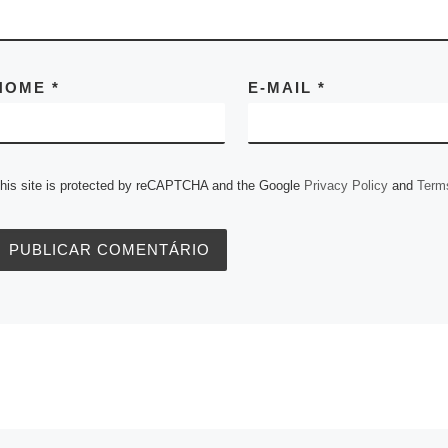
NOME
*
E-MAIL
*
his site is protected by reCAPTCHA and the Google
Privacy Policy
and
Terms