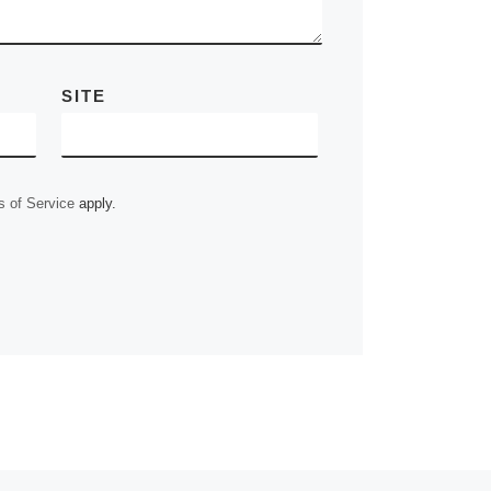
SITE
 of Service
apply.