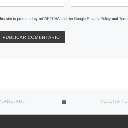
his site is protected by reCAPTCHA and the Google
Privacy Policy
and
Terms
BACK TO POST LIST
ESPAÇO EMPRESARIAL: PREVIDÊNCIA PRIVADA E PLANEJAMENTO SUCESSÓRIO