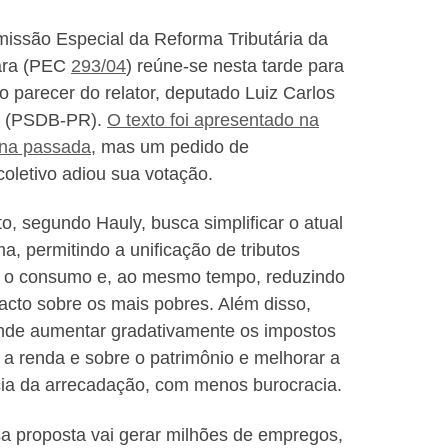
issão Especial
da Reforma Tributária da
ra (PEC
293/04
) reúne-se nesta tarde para
 o parecer do relator, deputado Luiz Carlos
y (PSDB-PR).
O texto foi apresentado na
na passada
, mas um
pedido de
oletivo adiou sua votação.
to, segundo Hauly, busca simplificar o atual
ma, permitindo a unificação de tributos
 o consumo e, ao mesmo tempo, reduzindo
acto sobre os mais pobres. Além disso,
nde aumentar gradativamente os impostos
 a renda e sobre o patrimônio e melhorar a
cia da arrecadação, com menos burocracia.
a proposta vai gerar milhões de empregos,