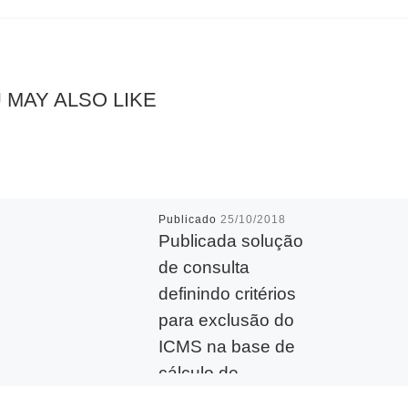
 MAY ALSO LIKE
Publicado
25/10/2018
Publicada solução
de consulta
definindo critérios
para exclusão do
ICMS na base de
cálculo de
PIS/Pasep e Cofins