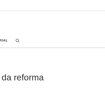
Search
RIAL
 da reforma