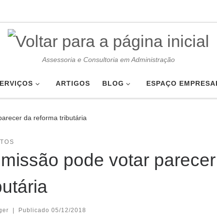
Assessoria e Consultoria em Administração
ERVIÇOS
ARTIGOS
BLOG
ESPAÇO EMPRESA
arecer da reforma tributária
UTOS
missão pode votar parecer
butária
ger
|
Publicado
05/12/2018