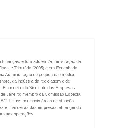
 e Finanças, é formado em Administração de
cal e Tributária (2005) e em Engenharia
u na Administração de pequenas e médias
shore, da indústria da reciclagem e de
tor Financeiro do Sindicato das Empresas
o de Janeiro; membro da Comissão Especial
A/RJ, suas principais áreas de atuação
vas e financeiras das empresas, abrangendo
 em suas operações.