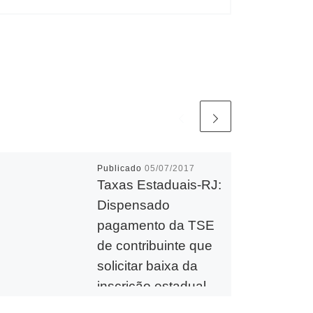
Publicado
05/07/2017
Taxas Estaduais-RJ:
Dispensado
pagamento da TSE
de contribuinte que
solicitar baixa da
inscrição estadual
por meio eletrônico