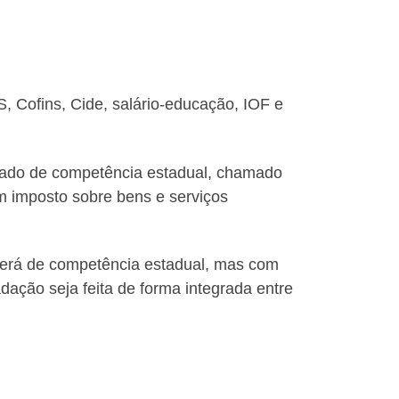
S, Cofins, Cide, salário-educação, IOF e
egado de competência estadual, chamado
m imposto sobre bens e serviços
será de competência estadual, mas com
dação seja feita de forma integrada entre