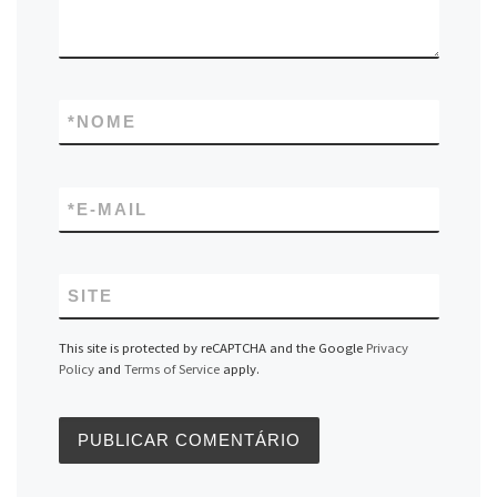
*
NOME
*
E-MAIL
SITE
This site is protected by reCAPTCHA and the Google
Privacy
Policy
and
Terms of Service
apply.