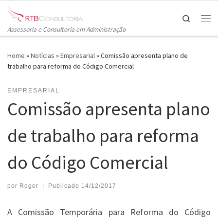
Skip to content
Search
Me
Assessoria e Consultoria em Administração
Home
»
Notícias
»
Empresarial
»
Comissão apresenta plano de
trabalho para reforma do Código Comercial
EMPRESARIAL
Comissão apresenta plano
de trabalho para reforma
do Código Comercial
por
Roger
|
Publicado
14/12/2017
A Comissão Temporária para Reforma do Código