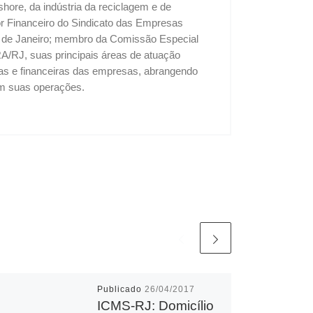
shore, da indústria da reciclagem e de
tor Financeiro do Sindicato das Empresas
o de Janeiro; membro da Comissão Especial
A/RJ, suas principais áreas de atuação
vas e financeiras das empresas, abrangendo
 em suas operações.
Publicado
26/04/2017
ICMS-RJ: Domicílio