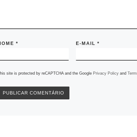
NOME
*
E-MAIL
*
his site is protected by reCAPTCHA and the Google
Privacy Policy
and
Terms