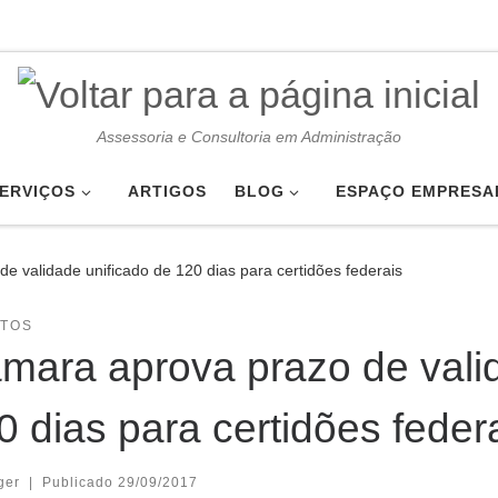
Assessoria e Consultoria em Administração
ERVIÇOS
ARTIGOS
BLOG
ESPAÇO EMPRESA
e validade unificado de 120 dias para certidões federais
UTOS
mara aprova prazo de valid
0 dias para certidões feder
ger
|
Publicado
29/09/2017