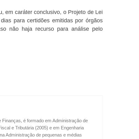
, em caráter conclusivo, o Projeto de Lei
 dias para certidões emitidas por órgãos
so não haja recurso para análise pelo
 e Finanças, é formado em Administração de
cal e Tributária (2005) e em Engenharia
u na Administração de pequenas e médias