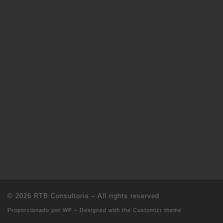
© 2026
RTB Consultoria
– All rights reserved
Proporcionado por
WP
– Designed with the
Customizr theme