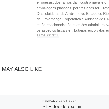
empresas, dos ramos da indústria naval e off
embalagens plásticas; por três anos foi Dire
Despoluidoras do Ambiente do Estado do Ri
de Governança Corporativa e Auditoria do CR
estão relacionadas às questões administrati
os aspectos fiscais e tributários envolvidos
1224 POSTS
 MAY ALSO LIKE
Publicado
16/03/2017
STF decide excluir