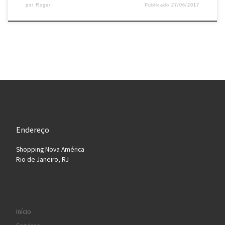
por
Roger
Publicado
27/06/2017
Endereço
Shopping Nova América
Rio de Janeiro, RJ
Início